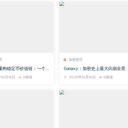
币
加密货币
ma重构稳定币价值链：一个
Galaxy：加密史上最大闪崩全景
链如何颠覆链上支付规则
析
年10月16日
0阅读
2025年10月16日
0阅读