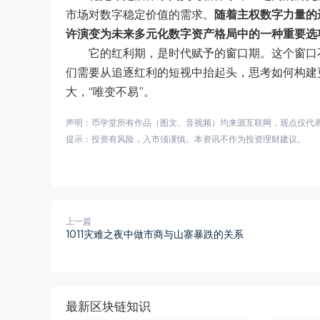
市场对数字稳定价值的需求。
随着主权数字力量的
许演变为未来多元化数字资产格局中的一种重要选
它的红利期，是时代赋予的窗口期。这个窗口
们需要从追逐红利的短视中抬起头，思考如何构建
大，“唯变不易”。
声明：币学堂所有作品（图文、音视频）均来源互联网，观点仅代
提示：投资有风险，入市须谨慎。本资讯不作为投资理财建议。
上一篇
1011灾难之夜中做市商与山寨暴跌的关系
最新区块链知识