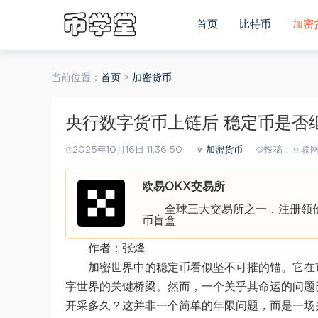
首页
比特币
加密
当前位置：
首页
>
加密货币
央行数字货币上链后 稳定币是否
2025年10月16日 11:36:50
加密货币
投稿：互联
欧易OKX交易所
全球三大交易所之一，注册领价值
币盲盒
作者：张烽
加密世界中的稳定币看似坚不可摧的锚。它在
字世界的关键桥梁。然而，一个关乎其命运的问题
开采多久？这并非一个简单的年限问题，而是一场