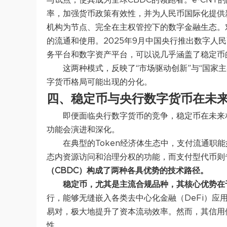
与试点，使其成为全球CBDC的领跑者。e-CN
率，加强货币政策有效性，并为人民币国际化提供
机构为节点、完全在主权管控下的数字金融生态。
的流通和使用。
2025年9月中国央行推出数字
务平台和数字资产平台，可以说几乎涵盖了稳定币
这两种模式，反映了“市场驱动创新”与“国家
字货币格局可能出现的分化。
四、稳定币与央行数字货币在未
即便面临央行数字货币的竞争，稳定币在未来
功能会演进和深化。
在典型的Token经济体生态中，支付流通职
态内资源访问和治理分权的功能，而支付型代币则
（CBDC）构成了两种各具优势的技术路径。
稳定币，尤其是主流合规品种，其核心优势在
行，能够无缝嵌入各类去中心化金融（DeFi）
易对，极大地提升了资本流动效率。然而，其信用
性。