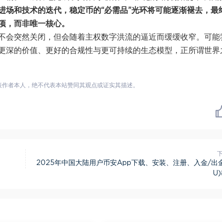
进场和技术的迭代，稳定币的“必需品”光环将可能逐渐褪去，最
项，而非唯一核心。
不会突然关闭，但会随着主权数字洪流的逼近而缓缓收窄。可能
更深的价值、更好的合规性与更可持续的生态模型，正所谓世界
表作者本人，绝不代表本站赞同其观点或证实其描述。
2025年中国大陆用户币安App下载、安装、注册、入金/出
U