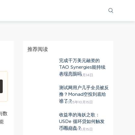
推荐阅读
完成千万美元融资的
TAO Synergies能持续
表现亮眼吗
2025年10月14日
测试网用户几乎全员被反
撸？Monad空投到底给
谁了？
2025年10月15日
与数
收益率的海妖之歌：
USDe 循环贷如何触发
能
币圈崩盘？
2025年10月15日