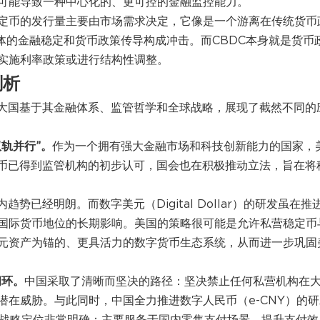
可能导致一种中心化的、更可控的金融监控能力。
定币的发行量主要由市场需求决定，它像是一个游离在传统货币
体的金融稳定和货币政策传导构成冲击。而CBDC本身就是货币
实施利率政策或进行结构性调整。
剖析
个大国基于其金融体系、监管哲学和全球战略，展现了截然不同的
轨并行”。
作为一个拥有强大金融市场和科技创新能力的国家，
定币已得到监管机构的初步认可，国会也在积极推动立法，旨在将
势已经明朗。而数字美元（Digital Dollar）的研发虽在推
国际货币地位的长期影响。美国的策略很可能是允许私营稳定币
元资产为锚的、更具活力的数字货币生态系统，从而进一步巩固
闭环。
中国采取了清晰而坚决的路径：坚决禁止任何私营机构在
在威胁。与此同时，中国全力推进数字人民币（e-CNY）的研