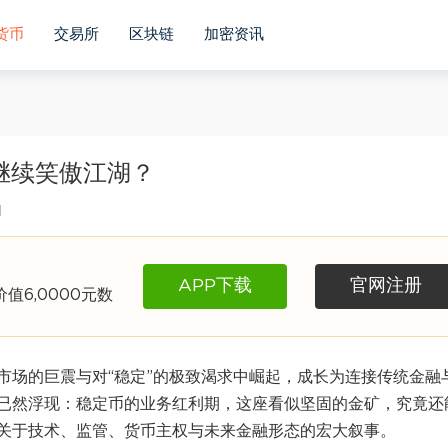
货币
交易所
区块链
加密资讯
继续笑傲江湖？
网
APP下载
官网注册
6,0000元数
市场的巨震与对“稳定”的极致渴求中崛起，成长为连接传统金融
已然浮现：稳定币的业务红利期，这座看似坚固的金矿，究竟还
关于技术、监管、货币主权与未来金融形态的宏大叙事。