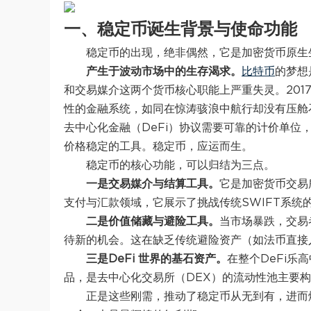
一、稳定币诞生背景与使命功能
稳定币的出现，绝非偶然，它是加密货币原生
产生于波动市场中的生存渴求。
比特币
的梦想
和交易媒介这两个货币核心职能上严重失灵。201
性的金融系统，如同在惊涛骇浪中航行却没有压舱
去中心化金融（DeFi）协议需要可靠的计价单
价格稳定的工具。稳定币，应运而生。
稳定币的核心功能，可以归结为三点。
一是交易媒介与结算工具。
它是加密货币交易
支付与汇款领域，它展示了挑战传统SWIFT系统
二是价值储藏与避险工具。
当市场暴跌，交易
待新的机会。这在缺乏传统避险资产（如法币直接
三是DeFi 世界的基石资产。
在整个DeFi
品，是去中心化交易所（DEX）的流动性池主要构成，
正是这些刚需，推动了稳定币从无到有，进而