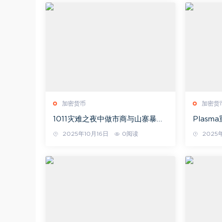
加密货币
加密货
1011灾难之夜中做市商与山寨暴跌
Plas
的关系
专用公
2025年10月16日
0阅读
2025