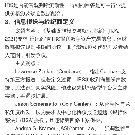
IRS是否能客观判断流动性，得到的回答是可由行业提
供价格源及锁仓数据配合。
3、信息报送与经纪商定义
议题内容：《基础设施投资与就业法案》(IIJA,
2021)要求“经纪商”向IRS报送数字资产交易信息，但财
政部拟议规则将DeFi协议、非托管钱包及代码开发者纳
入范围，引发争议。
主要观点：
Lawrence Zlatkin（Coinbase）：指出Coinbase支
持第三方报送，但若定义过宽，IRS将收到海量噪声数
据，无法识别真实风险。他建议先以托管型平台为主体
实施，再逐步扩展。
Jason Somensatto（Coin Center）：从合宪性与隐
私角度出发，认为要求去中心化协议报送超越《银行保
密法》(BSA)授权，且违背第四修正案保护。
Andrea S. Kramer（ASKramer Law）：强调监管目