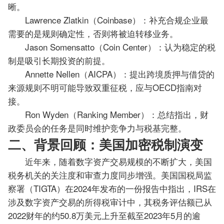
晰。
Lawrence Zlatkin（Coinbase）：补充合规企业最
需要的是规则确定性，否则将被迫转移业务。
Jason Somensatto（Coin Center）：认为稳定的税
制是吸引长期投资的前提。
Annette Nellen（AICPA）：提出跨境质押与借贷的
来源规则不明可能导致双重征税，应与OECD指南对
接。
Ron Wyden（Ranking Member）：总结指出，财
政委员会的任务是同时维护竞争力与税基完整。
二、背景回顾：美国加密税制演变
近年来，随着数字资产交易规模的不断扩大，美国
税务机关的关注度和审查力度同步增强。美国国税局监
察署（TIGTA）在2024年发布的一份报告中指出，IRS在
涉及数字资产交易的所得税审计中，其税务评估额已从
2022财年的约50.8万美元上升至截至2023年5月的逾