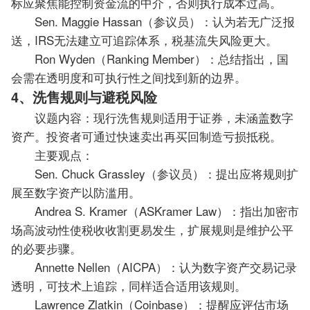
标应聚焦能控制资金流的中介，否则执行成本过高。
Sen. Maggie Hassan（参议员）：认为若无广泛报
送，IRS无法建立可追踪体系，税基流失风险更大。
Ron Wyden（Ranking Member）：总结指出，国
会需在透明度和可执行性之间找到新的边界。
4、洗售规则与避税风险
议题内容：现行洗售规则适用于证券，未涵盖数字
资产。投资者可通过快速卖出再买回制造亏损抵税。
主要观点：
Sen. Chuck Grassley（参议员）：提出应将规则扩
展至数字资产以防滥用。
Andrea S. Kramer（ASKramer Law）：指出加密市
场高波动性使税收收割更易发生，扩展规则是维护公平
的必要步骤。
Annette Nellen（AICPA）：认为数字资产交易记录
透明，可技术上追踪，同样适合适用该规则。
Lawrence Zlatkin（Coinbase）：提醒应评估市场