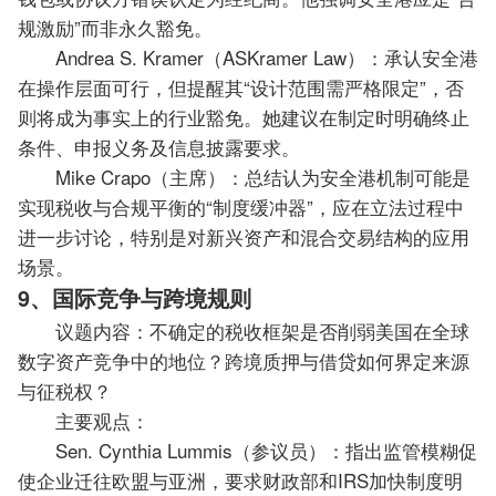
规激励”而非永久豁免。
Andrea S. Kramer（ASKramer Law）：承认安全港
在操作层面可行，但提醒其“设计范围需严格限定”，否
则将成为事实上的行业豁免。她建议在制定时明确终止
条件、申报义务及信息披露要求。
Mike Crapo（主席）：总结认为安全港机制可能是
实现税收与合规平衡的“制度缓冲器”，应在立法过程中
进一步讨论，特别是对新兴资产和混合交易结构的应用
场景。
9、国际竞争与跨境规则
议题内容：不确定的税收框架是否削弱美国在全球
数字资产竞争中的地位？跨境质押与借贷如何界定来源
与征税权？
主要观点：
Sen. Cynthia Lummis（参议员）：指出监管模糊促
使企业迁往欧盟与亚洲，要求财政部和IRS加快制度明