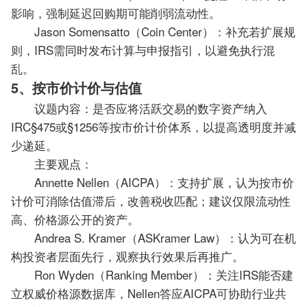
影响，强制延迟回购期可能削弱流动性。
Jason Somensatto（Coin Center）：补充若扩展规
则，IRS需同时发布计算与申报指引，以避免执行混
乱。
5、按市价计价与估值
议题内容：是否应将活跃交易的数字资产纳入
IRC§475或§1256等按市价计价体系，以提高透明度并减
少递延。
主要观点：
Annette Nellen（AICPA）：支持扩展，认为按市价
计价可消除估值滞后，改善税收匹配；建议仅限流动性
高、价格源公开的资产。
Andrea S. Kramer（ASKramer Law）：认为可在机
构投资者层面先行，观察执行效果后再推广。
Ron Wyden（Ranking Member）：关注IRS能否建
立权威价格源数据库，Nellen答应AICPA可协助行业共