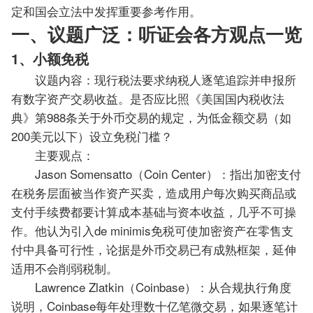
定和国会立法中发挥重要参考作用。
一、议题广泛：听证会各方观点一览
1、小额免税
议题内容：现行税法要求纳税人逐笔追踪并申报所
有数字资产交易收益。是否应比照《美国国内税收法
典》第988条关于外币交易的规定，为低金额交易（如
200美元以下）设立免税门槛？
主要观点：
Jason Somensatto（Coin Center）：指出加密支付
在税务层面被当作资产买卖，造成用户每次购买商品或
支付手续费都要计算成本基础与资本收益，几乎不可操
作。他认为引入de minimis免税可使加密资产在零售支
付中具备可行性，论据是外币交易已有成熟框架，延伸
适用不会削弱税制。
Lawrence Zlatkin（Coinbase）：从合规执行角度
说明，Coinbase每年处理数十亿笔微交易，如果逐笔计