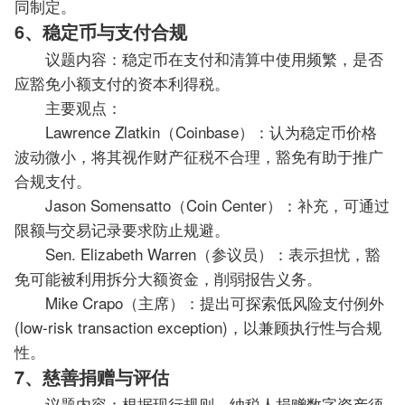
同制定。
6、稳定币与支付合规
议题内容：稳定币在支付和清算中使用频繁，是否
应豁免小额支付的资本利得税。
主要观点：
Lawrence Zlatkin（Coinbase）：认为稳定币价格
波动微小，将其视作财产征税不合理，豁免有助于推广
合规支付。
Jason Somensatto（Coin Center）：补充，可通过
限额与交易记录要求防止规避。
Sen. Elizabeth Warren（参议员）：表示担忧，豁
免可能被利用拆分大额资金，削弱报告义务。
Mike Crapo（主席）：提出可探索低风险支付例外
(low-risk transaction exception)，以兼顾执行性与合规
性。
7、慈善捐赠与评估
议题内容：根据现行规则，纳税人捐赠数字资产须