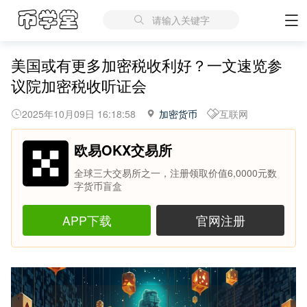
请输入关键字
美国或有更多加密税收利好？一文速览参
议院加密税收听证会
2025年10月09日 16:18:58
加密货币
互联网
欧易OKX交易所
全球三大交易所之一，注册领取价值6,0000元数
字货币盲盒
APP下载
官网注册