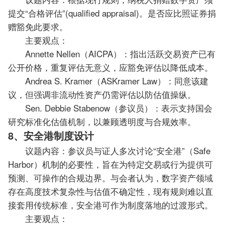
提交“合格评估”(qualified appraisal)。是否应比照证券捐
赠豁免此要求。
主要观点：
Annette Nellen（AICPA）：指出活跃交易资产已有
公开价格，重复评估无意义，应豁免评估以降低成本。
Andrea S. Kramer（ASKramer Law）：同意该建
议，但强调非流动性资产仍需评估以防估值操纵。
Sen. Debbie Stabenow（参议员）：表示支持国会
研究标准化估值机制，以兼顾透明度与合规效率。
8、安全港制度设计
议题内容：参议员与证人多次讨论“安全港”（Safe
Harbor）机制的必要性，旨在为特定交易或行为提供可
预测、可操作的合规边界。与会者认为，数字资产领域
存在高度技术复杂性与估值不确定性，现有规则难以直
接套用传统标准，安全港可作为制度落地的过渡形式。
主要观点：