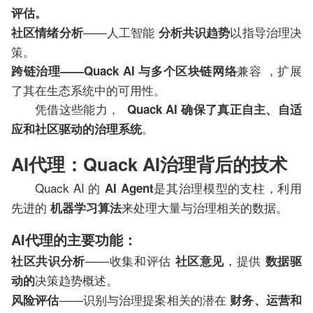
评估。
——人工智能
以指导治理决
社区情绪分析
分析共识趋势
策。
兼容 ，扩展
跨链治理——Quack AI 与
多个区块链网络
了其在生态系统中的可用性。
凭借这些能力，
Quack AI 确保了真正自主、自适
。
应和社区驱动的治理系统
AI代理：Quack AI治理背后的技术
Quack AI 的
是其治理模型的支柱，利用
AI Agent
先进的
来处理大量与治理相关的数据。
机器学习算法
AI代理的主要功能：
——收集和评估
，提供
社区共识分析
社区意见
数据驱
决策趋势概述。
动的
——识别与治理提案相关的潜在
风险评估
财务、运营和