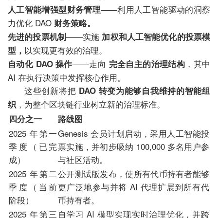
——利用人工智能驱动的洞察
人工智能增强型财务管理
力优化 DAO
财务策略。
——实施
先进的投票机制
加权和人工智能优化的投票模
以实现更有效的治理。
型，
——走向
，其中
自动化 DAO 操作
完全自主的治理结构
AI 在执行决策中发挥核心作用。
这些创新将把
DAO 转变为能够自我维持的智能组
，为整个区块链行业树立新的治理标准。
织
四分之一
路线图
2025 年第一
Genesis 会员计划启动，采用人工智能投
季度（已完
票实施，并初步吸纳 100,000 多名用户参
成）
与社区活动。
2025 年第二
公开测试版发布，使所有代币持有者能够
季度（当前
更广泛地参与并将 AI 代理扩展到所有代
阶段）
币持有者。
2025 年第三
自学习 AI 模型实现实时治理优化，并跨