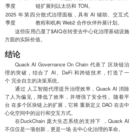
季度
链扩展到以太坊和 TON。
2025 年第四
分散式治理面板，具有 AI 辅助、交互式
季度
教程和机构 Web2 合作伙伴外展计划。
这些应用凸显了$AIQ在转变去中心化治理基础设施
方面的实际价值。
结论
Quack AI Governance On Chain 代表了 区块链治
理的突破，结合了 AI、DeFi 和跨链技术，打造了一
个 完全自主的决策系统。
通过 人工智能代理提升治理效率，Quack AI 消除
了人为偏见，降低了效率，并增强了安全性。随着平
台 在多个区块链上的扩展，它将 重新定义 DAO 在去中
心化空间中的运行和交互方式。
在DuckChain 庞大生态系统的支持下 ，Quack AI
不仅仅是一项创新，更是一场 去中心化治理的革命。