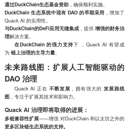
，确保顺利实施。
通过DuckChain生态基金资助
，增加了
DuckChain 生态系统中现有 DAO 的早期采用
Quack AI 的实用性。
，提供
与DuckChain的DeFi应用无缝集成
增强的财务治
解决方案。
理
下 ，Quack AI 有望成
在DuckChain 的强力支持
为
。
链上治理的主导力量
未来路线图：扩展人工智能驱动的
DAO 治理
Quack AI 正在
，拥有强大的
不断发展
发展路线
，专注于扩展其技术和影响力。
图
Quack AI 治理即将取得的进展：
——增强 对DuckChain 和以太坊之外的
多链兼容性扩展
更多区块链生态系统的支持。