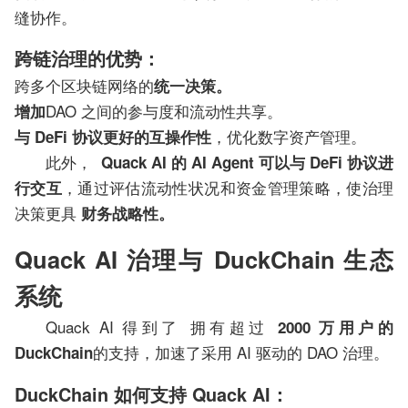
缝协作。
跨链治理的优势：
跨多个区块链网络的
统一决策。
DAO 之间的参与度和流动性共享。
增加
，优化数字资产管理。
与 DeFi 协议更好的互操作性
此外，
Quack AI 的 AI Agent 可以与 DeFi 协议进
，通过评估流动性状况和资金管理策略，使治理
行交互
决策更具
财务战略性。
Quack AI 治理与 DuckChain 生态
系统
Quack AI 得到了 拥有超过
2000 万用户的
的支持，加速了采用 AI 驱动的 DAO 治理。
DuckChain
DuckChain 如何支持 Quack AI：