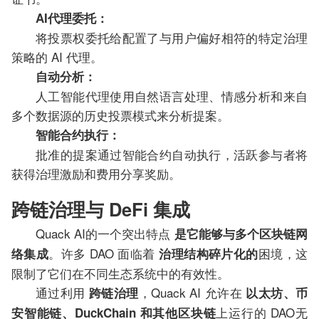
AI代理委托：
将投票权委托给配置了与用户偏好相符的特定治理
策略的 AI 代理。
自动分析：
人工智能代理使用自然语言处理、情感分析和来自
多个数据源的历史投票模式来分析提案。
智能合约执行：
批准的提案通过智能合约自动执行，活跃参与者将
获得治理激励和费用分享奖励。
跨链治理与 DeFi 集成
Quack AI的一个突出特点
是它能够与多个区块链网
。许多 DAO 面临着
困境，这
络集成
治理结构碎片化的
限制了它们在不同生态系统中的有效性。
通过利用
，Quack AI 允许在
跨链治理
以太坊、币
上运行的 DAO无
安智能链、DuckChain 和其他区块链