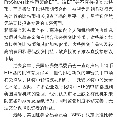
ProShares比特币策略ETF。该ETF并不直接投资比特
币，而是投资于比特币期货合约。被视为是朝着获得完
善监管的比特币相关投资产品的重要一步，尽管它仍然
无法直接投资实际的加密货币。
私募基金和有限合伙：高净值的个人和机构投资者能选
择通过私募基金和有限合伙来投资比特币，这些基金能
直接投资比特币和其他加密货币。这些投资产品涉及较
高的费用和最低投资门槛，散户投资者难以直接接触该
市场。
过去多年，美国证券交易委员会一直对推出比特币
ETF基的批准有所保留。他们担心新兴的加密货币市场
易受操纵、比特币价格波动剧烈、且托管比特币的安全
性不足。因此，许多企业发行比特币ETF的申请都遭到
美国监管机构的驳回。他们认为市场上缺乏有效机制来
防范各种欺诈及操纵行为，同时监管制度不够完善，无
法充分保障投资者的利益。
最终，美国证券交易委员会（SEC）决定批准比特