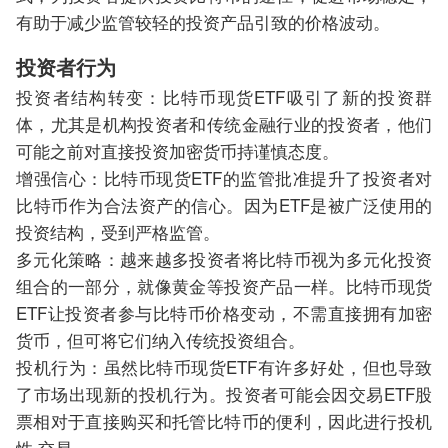
有助于减少监管较轻的投资产品引致的价格波动。
投资者行为
投资者结构转变：比特币现货ETF吸引了新的投资群
体，尤其是机构投资者和传统金融行业的投资者，他们
可能之前对直接投资加密货币持谨慎态度。
增强信心：比特币现货ETF的监管批准提升了投资者对
比特币作为合法资产的信心。因为ETF是被广泛使用的
投资结构，受到严格监管。
多元化策略：越来越多投资者将比特币视为多元化投资
组合的一部分，就像黄金等投资产品一样。比特币现货
ETF让投资者参与比特币价格变动，不需直接拥有加密
货币，但可将它们纳入传统投资组合。
投机行为：虽然比特币现货ETF有许多好处，但也导致
了市场出现新的投机行为。投资者可能会因交易ETF股
票相对于直接购买和托管比特币的便利，因此进行投机
性 交易。