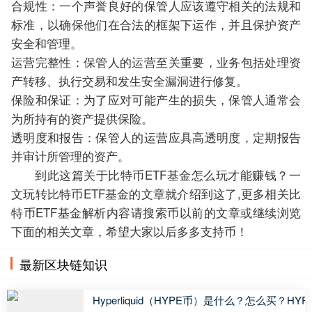
合规性：一个声誉良好的保管人应该遵守相关的法规和
标准，以确保他们在合法的框架下运作，并且保护资产
安全和管理。
运营完整性：保管人的运营至关重要，业务包括处理资
产转移、执行交易和发生安全漏洞进行修复。
保险和保证：为了应对可能产生的损失，保管人通常会
为所持有的资产提供保险。
透明度和报告：保管人的运营应具高透明度，定期报告
并审计所管理的资产。
到此这篇关于比特币ETF基金怎么玩才能赚钱？一
文玩转比特币ETF基金的文章就介绍到这了,更多相关比
特币ETF基金解析内容请搜索币以前的文章或继续浏览
下面的相关文章，希望大家以后多多支持币！
最新区块链知识
Hyperliquid（HYPE币）是什么？怎么买？