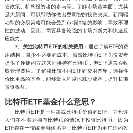
管政策、机构投资者的参与等。了解市场基本面，尤其
是大新闻，可以帮助你做出更明智的投资决策。新闻驱
动型的交易策略可能会受到市场情绪的影响，导致不理
性的波动。因此，需要具备较强的市场判断力和快速反
应能力。
通过了解ETF的费
7、关注比特币ETF的相关费用：
用结构，减少不必要的成本。虽然比特币ETF为投资者
提供了便捷的方式来间接持有比特币，但ETF通常会收
取管理费用。了解和比较不同ETF的费用差异，选择性
价比更高的基金，能够最大程度地减少成本，提升长期
投资收益。
比特币ETF基金什么意思？
比特币ETF是一种跟踪比特币价值的ETF。它允许
人们在不实际拥有比特币的情况下投资比特币。因为
ETF存在于传统金融体系中，比特币ETF为更广泛的投