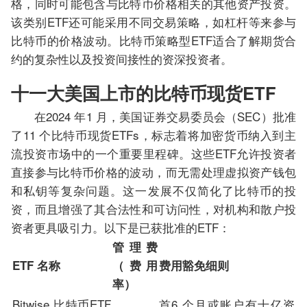
格，同时可能包含与比特币价格相关的其他资产投资。
该类别ETF还可能采用不同交易策略，如杠杆等来参与
比特币的价格波动。比特币策略型ETF适合了解期货合
约的复杂性以及投资间接性的资深投资者。
十一大美国上市的比特币现货ETF
在2024 年1 月，美国证券交易委员会（SEC）批准
了11 个比特币现货ETFs，标志着将加密货币纳入到主
流投资市场中的一个重要里程碑。这些ETF允许投资者
直接参与比特币价格的波动，而无需处理虚拟资产钱包
和私钥等复杂问题。这一发展不仅简化了比特币的投
资，而且增强了其合法性和可访问性，对机构和散户投
资者更具吸引力。以下是已获批准的ETF：
管理费
ETF 名称
（费用
费用豁免细则
率）
Bitwise 比特币ETF
首6 个月或账户有十亿资