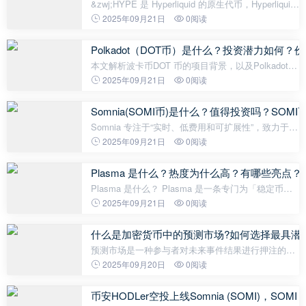
&zwj;HYPE 是 Hyperliquid 的原生代币，Hyperliquid
是一个在其定制的 L1 区块链上作为永续 DEX 协议运
2025年09月21日
0阅读
行的去中心化交易所（DEX），旨在提供类似于中心
化交易所的用户体验。 随着 H
Polkadot（DOT币）是什么？投资潜力如何
本文解析波卡币DOT 币的项目背景，以及Polkadot
链的竞争优势与发展状况。 &zwj; DOT（波卡币）是
2025年09月21日
0阅读
什么？ DOT 币是Polkadot区块链平台的原生加密货
币，于2020 年发行，是由以太坊共同创
Somnia(SOMI币)是什么？值得投资吗？SO
Somnia 专注于“实时、低费用和可扩展性”，致力于在
保持 EVM 兼容性的同时，将百万级 TPS 和亚秒级最
2025年09月21日
0阅读
终确定性引入游戏、社交和娱乐场景。本文将重点介
绍 Somnia 的
Plasma 是什么？热度为什么高？有哪些亮点？Pla
Plasma 是什么？ Plasma 是一条专门为「稳定币流
通与应用」打造的Layer 1 区块链，主打极速出块、
2025年09月21日
0阅读
稳定性高、可直接集成主 权级稳定币。 它不是万用
型公链，而是一条从底层开始设
什么是加密货币中的预测市场?如何选择最具潜
预测市场是一种参与者对未来事件结果进行押注的交
易平台，在加密货币和金融领域越来越受欢迎。 然
2025年09月20日
0阅读
而，并非所有预测市场都是一样的。判断一个特定平
台是否「值得」投入你的时间
币安HODLer空投上线Somnia (SOMI)，SO