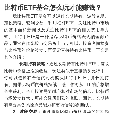
比特币ETF基金怎么玩才能赚钱？
玩比特币ETF基金可以通过长期持有、波段交易、
定投策略、套利交易、利用杠杆ETF、关注比特币市场
的基本面和新闻以及关注比特币ETF的相关费用等方
式。比特币ETF是一种追踪比特币价格表现的金融产
品，通常在传统股市交易所上市，可以让投资者间接参
与比特币的价格波动，而无需直接持有比特币。下文是
具体介绍：
通过长期持有比特币ETF，赚取
1、长期持有策略：
比特币价格上涨的收益。玩法类似于直接购买比特币，
你可以选择在合适的时机购买比特币ETF，并长期持
有。如果比特币的价格持续上涨，你将从ETF的价格增
长中获利。长期投资需要耐心和对市场的信心。比特币
市场波动较大，可能会经历剧烈的涨跌。因此，长期持
有需要具备风险承受能力和市场信号的判断力。
通过捕捉比特币价格波动的短期趋
2、波段交易：