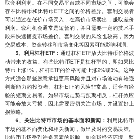
取套利利润。在不同交易平台或不同市场之间，可能会
存在比特币和比特币ETF之间的价格差异。套利交易者
可以通过在低价市场买入，在高价市场卖出，赚取差价
利润。套利机会通常是短暂的，并且需要一定的技术手
段来快速捕捉市场差价。套利交易的风险也较高，因为
交易成本、资金转移和市场变化等因素可能影响利润。
通过杠杆ETF放大比特币价格波
5、利用杠杆ETF：
动带来的收益。有些比特币ETF是杠杆型的，即如果比
特币上涨1%，杠杆ETF的价格可能上涨2%或3%。这种
方式适合那些愿意承担更高风险并且对市场波动有较强
判断能力的投资者。杠杆ETF的风险非常高，适合有经
验的短期交易者。如果市场走势与预期相反，杠杆效应
可能会放大亏损，因此需要密切关注市场，并设置好止
损策略。
利用比特币
6、关注比特币市场的基本面和新闻：
市场的基本面变化和相关新闻，做出及时的交易决策。
比特币市场受到许多因素的影响，如全球经济环境、监