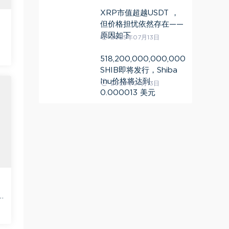
XRP市值超越USDT ，
但价格担忧依然存在——
原因如下
2025年07月13日
518,200,000,000,000
SHIB即将发行，Shiba
Inu价格将达到
2025年07月13日
0.000013 美元