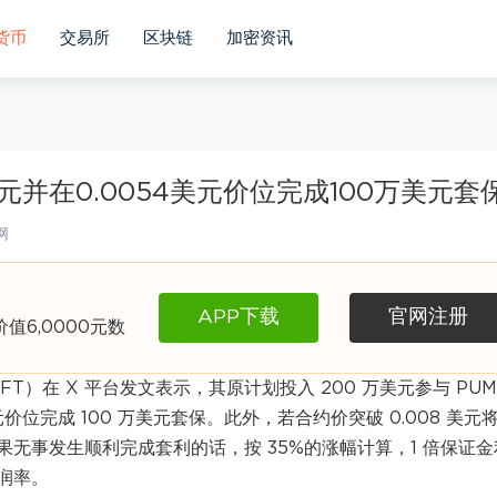
货币
交易所
区块链
加密资讯
美元并在0.0054美元价位完成100万美元套
网
APP下载
官网注册
6,0000元数
unNFT）在 X 平台发文表示，其原计划投入 200 万美元参与 PUM
美元价位完成 100 万美元套保。此外，若合约价突破 0.008 美元
无事发生顺利完成套利的话，按 35%的涨幅计算，1 倍保证金
利润率。