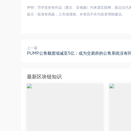
声明：币学堂所有作品（图文、音视频）均来源互联网，观点仅代
提示：投资有风险，入市须谨慎。本资讯不作为投资理财建议。
上一篇
PUMP公售额度缩减至5亿：或为交易所的公售系统没有
最新区块链知识