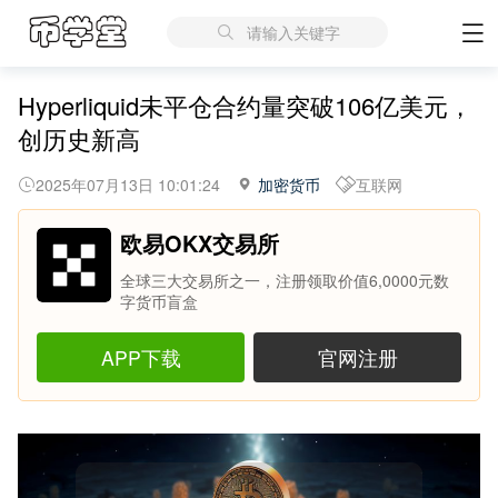
请输入关键字
Hyperliquid未平仓合约量突破106亿美元，
创历史新高
2025年07月13日 10:01:24
加密货币
互联网
欧易OKX交易所
全球三大交易所之一，注册领取价值6,0000元数
字货币盲盒
APP下载
官网注册