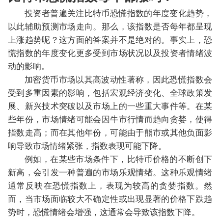
投资者普遍关注比特币恐慌指数的年度变化趋势，
以此辅助预测市场走向。那么，该指数是否每年都呈现
上涨趋势呢？这方面的答案并不是绝对的。事实上，恐
慌指数的年度变化更多受到市场状况以及投资者情绪波
动的影响。
加密货币市场以其高波动性著称，因此恐慌指数会
受到多重因素的影响，包括宏观经济变化、全球政策发
展、新兴技术突破以及市场上的一些重大事件等。在某
些年份，市场情绪可能会因牛市行情而趋向贪婪，使得
指数走高；而在其他年份，可能由于熊市或其他负面影
响导致市场情绪紧张，指数表现可能下降。
例如，在某些市场条件下，比特币价格的不断创下
新高，会引发一种普遍的市场乐观情绪。这种乐观情绪
通常反映在恐慌指数上，表现为较高的贪婪指数。然
而，当市场面临较大不确定性或出现显著的价格下跌趋
势时，恐慌情绪会增强，这通常会导致该指数下降。