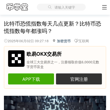
请输入关键字
比特币恐慌指数每天几点更新？比特币恐
慌指数每年都涨吗？
2025年06月02日 09:27:18
加密货币
互联网
欧易OKX交易所
全球三大交易所之一，注册领取价值6,0000元数
字货币盲盒
APP下载
官网注册