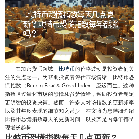
在加密货币领域，
比特币
的价格波动是投资者们关
注的焦点之一。为帮助投资者评估市场情绪，比特币恐
慌指数（Bitcoin Fear & Greed Index）应运而生。这种
指数通过量化市场的恐慌和贪婪情绪，帮助投资者制定
更明智的投资决策。然而，许多人对该指数的更新频率
以及其年度表现的细节知之甚少。本文将为您详细介绍
比特币恐慌指数每天的更新时间，以及其是否每年都呈
现增长趋势。
比特币恐慌指数每天几点更新？