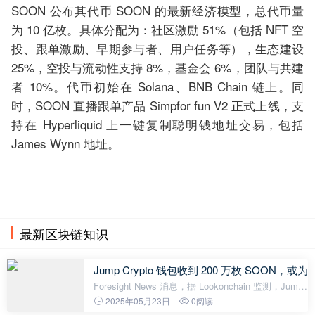
SOON 公布其代币 SOON 的最新经济模型，总代币量
为 10 亿枚。具体分配为：社区激励 51%（包括 NFT 空
投、跟单激励、早期参与者、用户任务等），生态建设
25%，空投与流动性支持 8%，基金会 6%，团队与共建
者 10%。代币初始在 Solana、BNB Chain 链上。同
时，SOON 直播跟单产品 Simpfor fun V2 正式上线，支
持在 Hyperliquid 上一键复制聪明钱地址交易，包括
James Wynn 地址。
最新区块链知识
Jump Crypto 钱包收到 200 万枚 SOON，或
Foresight News 消息，据 Lookonchain 监测，Jump
Crypto 钱包地址于 1 天前收到 200 万枚 SOON，并
2025年05月23日
0阅读
将 301 枚 SOON 转至存款地址进行测试。Jump