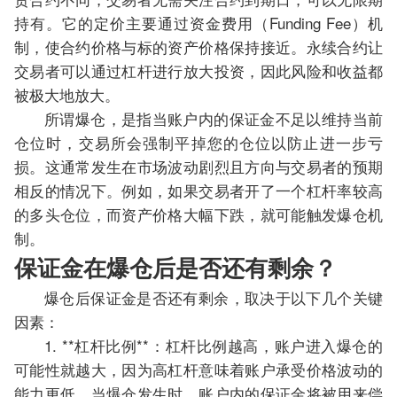
持有。它的定价主要通过资金费用（Funding Fee）机
制，使合约价格与标的资产价格保持接近。永续合约让
交易者可以通过杠杆进行放大投资，因此风险和收益都
被极大地放大。
所谓爆仓，是指当账户内的保证金不足以维持当前
仓位时，交易所会强制平掉您的仓位以防止进一步亏
损。这通常发生在市场波动剧烈且方向与交易者的预期
相反的情况下。例如，如果交易者开了一个杠杆率较高
的多头仓位，而资产价格大幅下跌，就可能触发爆仓机
制。
保证金在爆仓后是否还有剩余？
爆仓后保证金是否还有剩余，取决于以下几个关键
因素：
1. **杠杆比例**：杠杆比例越高，账户进入爆仓的
可能性就越大，因为高杠杆意味着账户承受价格波动的
能力更低。当爆仓发生时，账户内的保证金将被用来偿