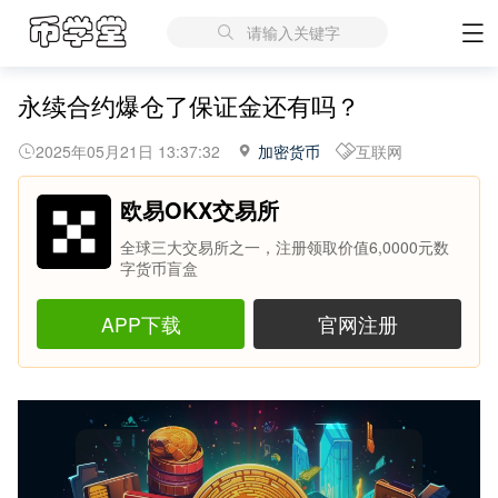
请输入关键字
永续合约爆仓了保证金还有吗？
2025年05月21日 13:37:32
加密货币
互联网
欧易OKX交易所
全球三大交易所之一，注册领取价值6,0000元数
字货币盲盒
APP下载
官网注册