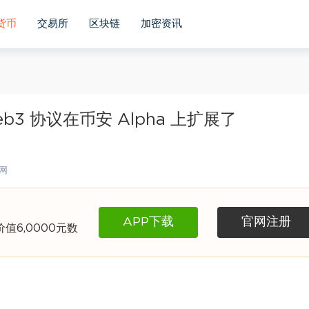
货币
交易所
区块链
加密资讯
eb3 协议在币安 Alpha 上扩展了
网
APP下载
官网注册
6,0000元数