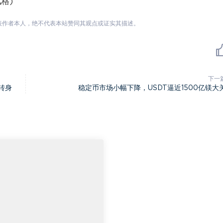
格)
表作者本人，绝不代表本站赞同其观点或证实其描述。
下一
转身
稳定币市场小幅下降，USDT逼近1500亿镁大