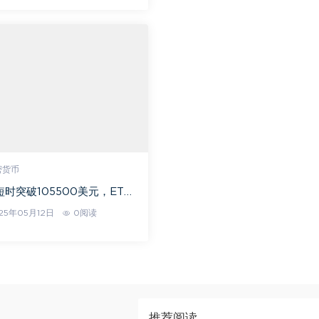
密货币
短时突破105500美元，ETH
550美元
25年05月12日
0阅读
推荐阅读