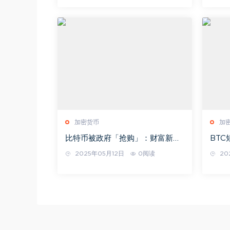
加密货币
加
比特币被政府「抢购」：财富新宠
BTC
还是隐患？
突破2
2025年05月12日
0阅读
20