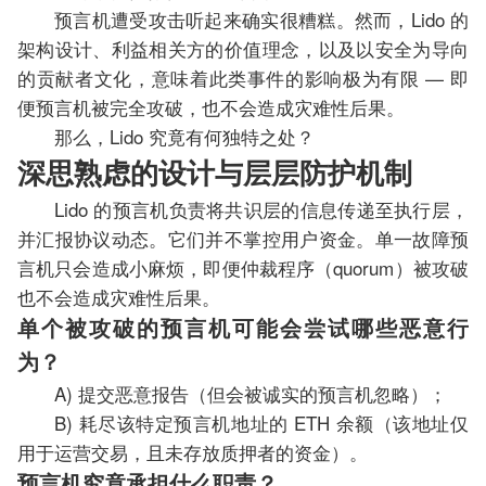
预言机遭受攻击听起来确实很糟糕。然而，Lido 的
架构设计、利益相关方的价值理念，以及以安全为导向
的贡献者文化，意味着此类事件的影响极为有限 — 即
便预言机被完全攻破，也不会造成灾难性后果。
那么，Lido 究竟有何独特之处？
深思熟虑的设计与层层防护机制
Lido 的预言机负责将共识层的信息传递至执行层，
并汇报协议动态。它们并不掌控用户资金。单一故障预
言机只会造成小麻烦，即便仲裁程序（quorum）被攻破
也不会造成灾难性后果。
单个被攻破的预言机可能会尝试哪些恶意行
为？
A) 提交恶意报告（但会被诚实的预言机忽略）；
B) 耗尽该特定预言机地址的 ETH 余额（该地址仅
用于运营交易，且未存放质押者的资金）。
预言机究竟承担什么职责？