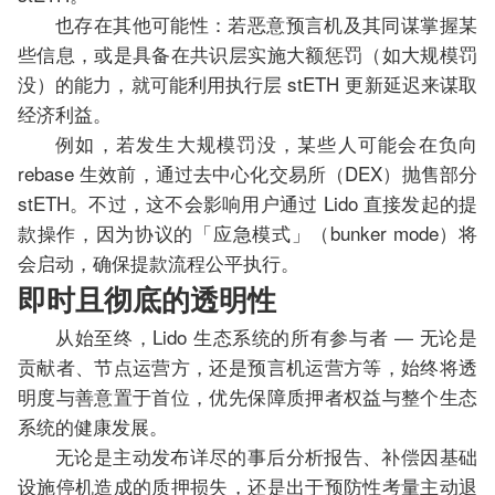
也存在其他可能性：若恶意预言机及其同谋掌握某
些信息，或是具备在共识层实施大额惩罚（如大规模罚
没）的能力，就可能利用执行层 stETH 更新延迟来谋取
经济利益。
例如，若发生大规模罚没，某些人可能会在负向
rebase 生效前，通过去中心化交易所（DEX）抛售部分
stETH。不过，这不会影响用户通过 Lido 直接发起的提
款操作，因为协议的「应急模式」（bunker mode）将
会启动，确保提款流程公平执行。
即时且彻底的透明性
从始至终，Lido 生态系统的所有参与者 — 无论是
贡献者、节点运营方，还是预言机运营方等，始终将透
明度与善意置于首位，优先保障质押者权益与整个生态
系统的健康发展。
无论是主动发布详尽的事后分析报告、补偿因基础
设施停机造成的质押损失，还是出于预防性考量主动退