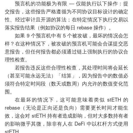
预言机的功能极为有限 — 仅能执行以下操作：提
交报告，这些报告严格遵循为不同协议目标设计的确定
性、经过审计且开源的算法；在特定情况下执行交易以
落实报告结果（例如协议的每日 rebase 操作）。
如果 9 个预言机中有 5 个被攻破，最坏的情况会怎
样？在这种情况下，被攻破的预言机可能会合谋提交恶
意报告，但任何报告都必须通过链上强制执行的协议合
理性检查。
若报告违反这些合理性检查，其处理时间将会延长
（甚至可能永远无法）「结算」，因为报告中的数值必
须符合特定时间段（数天或数周）内允许的数值变化范
围。
在最坏的情况下，这可能意味着类似 stETH 的
rebase（无论是正向还是负向）需要更长时间才能生
效，这会对 stETH 持有者造成影响，但对大多数持有者
的影响微乎其微，除非有人在 DeFi 中以杠杆方式使用
stETH。