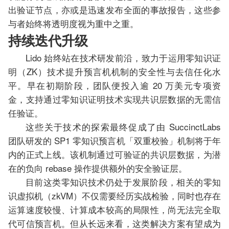
出验证节点，亦或是迅速发布全面的事故报告，这些参
与者始终将透明度视为重中之重。
持续迭代升级
Lido 始终站在技术研发前沿，致力于运用零知识证
明（ZK）技术提升预言机机制的安全性与去信任化水
平。早在初期阶段，团队便投入逾 20 万美元专项资
金，支持通过零知识证明技术实现共识层数据的无需信
任验证。
这些关于技术的探索最终促成了由 SuccinctLabs
团队研发的 SP1 零知识预言机「双重校验」机制将于年
内的正式上线。该机制通过可验证的共识层数据，为潜
在的负向 rebase 操作提供额外的安全验证层。
目前这类零知识技术仍处于发展阶段，相关的零知
识虚拟机（zkVM）不仅需要经历实战检验，同时也存在
运算速度较慢、计算成本较高的局限性，尚无法完全取
代可信预言机。但从长远来看，这类解决方案有望成为