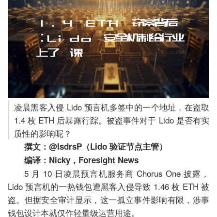
凌晨黑客入侵 Lido 预言机多签中的一个地址，在盗取
1.4 枚 ETH 后暴露行踪。被盗事件对于 Lido 是否有实
质性的影响呢？
撰文：@IsdrsP（Lido 验证节点主管）
编译：Nicky，Foresight News
5 月 10 日凌晨预言机服务商 Chorus One 披露，
Lido 预言机的一热钱包遭黑客入侵导致 1.46 枚 ETH 被
盗。但据安全审计显示，这一孤立事件影响有限，涉事
钱包设计本就仅作轻量级运营用途。