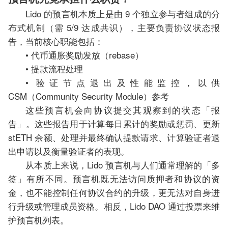
Lido 的预言机本质上是由 9 个独立参与者组成的分
布式机制（需 5/9 达成共识），主要负责协议状态报
告，当前核心职能包括：
• 代币通胀奖励发放（rebase）
• 提款流程处理
• 验证节点退出及性能监控，以供
CSM（Community Security Module）参考
这些预言机会向协议提交其观察到的状态「报
告」。这些报告用于计算每日累计的奖励或惩罚、更新
stETH 余额、处理并最终确认提款请求、计算验证者退
出申请以及衡量验证者的表现。
从本质上来说，Lido 预言机与人们通常理解的「多
签」有所不同。预言机既无法访问质押者和协议的资
金，也不能控制任何协议合约的升级，更无法对自身进
行升级或管理成员资格。相反，Lido DAO 通过投票来维
护预言机列表。