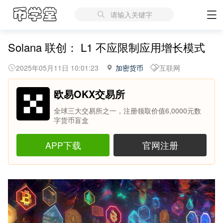
请输入关键字
Solana 联创： L1 不应限制应用增长模式
2025年05月11日 10:01:23
加密货币
互联网
欧易OKX交易所
全球三大交易所之一，注册领取价值6,0000元数
字货币盲盒
APP下载
官网注册