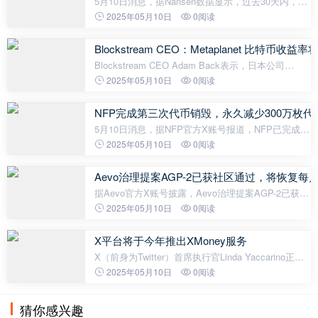
5月10日消息，据Nansen数据显示，过去30天内，
BNB Chain活跃地址数量从100万攀升至超200万，日
2025年05月10日
0阅读
交易量最高升至800万，随后开始回落。
Blockstream CEO：Metaplanet 比特币收益率将超
Blockstream CEO Adam Back表示，日本公司
Metaplanet在比特币收益率方面将超越
2025年05月10日
0阅读
MicroStrategy。Back指出，Metaplanet使用"months
to mNAV cover"指标，仅需3个月即可实现2倍比特币
NFP完成第三次代币销毁，永久减少300万枚代
5月10日消息，据NFP官方X账号报道，NFP已完成第
三次代币销毁活动。团队于UTC时间08:58:22永久销
2025年05月10日
0阅读
毁了300万枚NFP代币，此举旨在减少代币总供应
量，为NFPrompt生态系统提供长期价值支
Aevo治理提案AGP-2已获社区通过，将恢复每
据Aevo官方X账号披露，Aevo治理提案AGP-2已获社
区通过，将恢复每月链上回购计划。根据该提案，
2025年05月10日
0阅读
AEVO代币持有者通过投票决定重启每月进行的链上
代币回购机制。Aevo在公告中感谢了所
X平台将于今年推出XMoney服务
X（前身为Twitter）首席执行官Linda Yaccarino正式
确认将于今年晚些时候推出XMoney服务。这一消息
2025年05月10日
0阅读
是与X平台不断发展的功能和创作者计划的更新一同
宣布的。XMoney服务预计将成为
猜你感兴趣