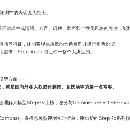
）评测中的表现尤为突出。
同的场景需求生成情绪、方言、语种、歌声和个性化风格的表达，能
情商等特征，还能实现高质量的音色复刻并进行角色扮演。
求，Step-Audio包让你一整个大满足的。
模型方面——
以来，就是国内外各大权威评测集、竞技场等的第一名常客。
型Step-1V上榜，总分与Gemini-1.5-Flash-8B-Exp
Compass）多模态模型评测实时榜单，刚出炉的Step-1o系列