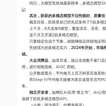
同日，大模型竞技场最新榜单，多模态模型Step
其次，阶跃的多模态模型不仅性能好、质量佳
截至目前，阶跃星辰已经先后发布了11款多模
上个月，6天连发6模型，覆盖语言、语音、
这个月又开源2款多模态模型。
只要稳定住这个节奏，就能继续且持续地证明
凭借强大的多模态实力，
2024年开始，市
础。
大众消费品
，如茶百道，就让全国数千家门店接
用，进行智能巡检、AIGC 营销。
公开数据显示，平均每天上百万杯茶百道茶饮
而Step-1V平均每天能够为茶百道督导员
务。
独立开发者
，如网红AI应用“胃之书”、AI
选择了阶跃多模态模型API。
（小声：因为用它，付费率最高）