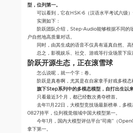
型，位列第一。
可以看到，它在HSK-6（汉语水平考试六级
实测如下：
阶跃团队介绍，Step-Audio能够根据不
户自然地高质量对话。
同时，由其生成的语音不仅具有逼真自然、高
总之，影视娱乐、社交、游戏等行业场景下应用需
阶跃开源生态，正在滚雪球
怎么说呢，就一个字：卷。
阶跃是真卷啊，尤其是在自家拿手好戏多模态
旗下Step系列中的多模态模型，自打出生
只看最近3个月，都已经数次勇夺榜首。
去年11月22日，大模型竞技场最新榜单，多模态理解大模
0827持平，位列视觉领域中国大模型第一。
今年1月，国内大模型评估平台“司南”（Open
拿下第一。