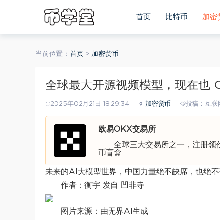
首页
比特币
加密
当前位置：
首页
>
加密货币
全球最大开源视频模型，现在也 Crea
2025年02月21日 18:29:34
加密货币
投稿：互联
欧易OKX交易所
全球三大交易所之一，注册领价值
币盲盒
未来的AI大模型世界，中国力量绝不缺席，也绝
作者：衡宇 发自 凹非寺
图片来源：由无界AI生成