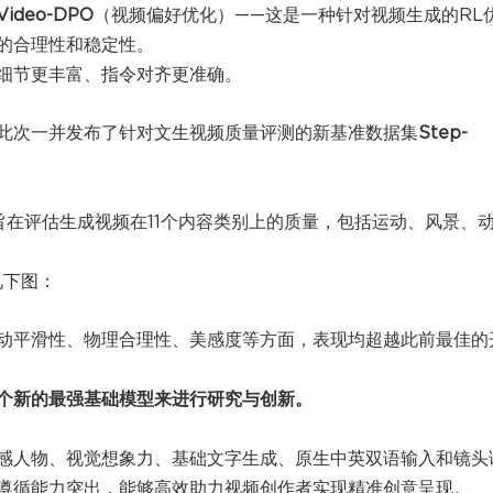
ideo-DPO
（视频偏好优化）——这是一种针对视频生成的RL
的合理性和稳定性。
细节更丰富、指令对齐更准确。
此次一并发布了针对文生视频质量评测的新基准数据集
Step-
旨在评估生成视频在11个内容类别上的质量，包括运动、风景、
，见下图：
遵循、运动平滑性、物理合理性、美感度等方面，表现均超越此前最佳的
个新的最强基础模型来进行研究与创新。
运动、美感人物、视觉想象力、基础文字生成、原生中英双语输入和镜头
遵循能力突出，能够高效助力视频创作者实现精准创意呈现。