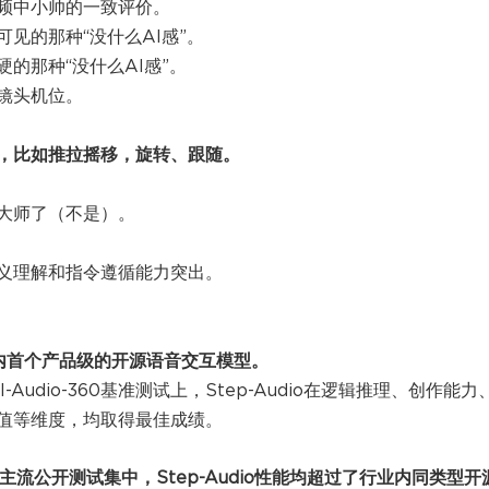
频中小帅的一致评价。
见的那种“没什么AI感”。
的那种“没什么AI感”。
定镜头机位。
的掌握，比如推拉摇移，旋转、跟随。
大师了（不是）。
，在语义理解和指令遵循能力突出。
行业内首个产品级的开源语音交互模型。
Audio-360基准测试上，Step-Audio在逻辑推理、创作能力
值等维度，均取得最佳成绩。
ons等5大主流公开测试集中，Step-Audio性能均超过了行业内同类型