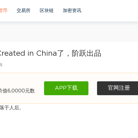
货币
交易所
区块链
加密资讯
ted in China了，阶跃出品
网
APP下载
官网注册
6,0000元数
不落于人后。