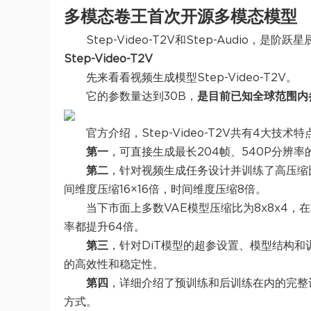
多模态卷王首次开源多模态模型
Step-Video-T2V和Step-Audio，
Step-Video-T2V
先来看看视频生成模型Step-Video-T2V。
它的参数量达到30B，
是目前已知全球范围内
官方介绍，Step-Video-T2V共有4大技术特
第一
，可直接生成最长204帧、540P分辨
第二
，针对视频生成任务设计并训练了高压缩比
间维度压缩16×16倍，时间维度压缩8倍。
当下市面上多数VAE模型压缩比为8x8x4，在
率都提升64倍。
第三
，针对DiT模型的超参设置、模型结构和训练
的高效性和稳定性。
第四
，详细介绍了预训练和后训练在内的完整
方式。