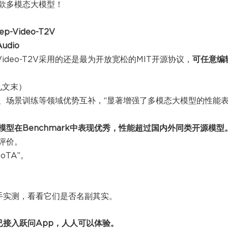
款多模态大模型！
-Video-T2V
udio
ideo-T2V采用的还是最为开放宽松的MIT开源协议，
可任意编
见文末）
、场景训练等领域优势互补，“显著增强了多模态大模型的性能
型在Benchmark中表现优秀，性能超过国内外同类开源模型
评价。
SoTA”。
手实测，看看它们是否名副其实。
已接入跃问App，人人可以体验。