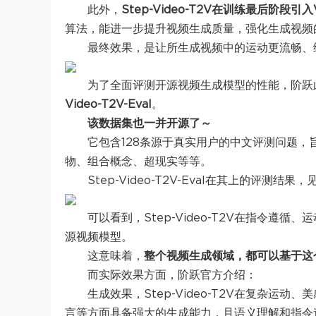
此外，
Step-Video-T2V在训练最后阶段引入V
算法，能进一步提升视频生成质量，强化生成视频
最终效果，是让所生成视频中的运动更流畅、
为了全面评测开源视频生成模型的性能，阶跃
Video-T2V-Eval
。
该数据集也一并开源了～
它包含128条源于真实用户的中文评测问题，
物、组合概念、超现实等等。
Step-Video-T2V-Eval在其上的评测结果
可以看到，Step-Video-T2V在指令
源视频模型。
这意味着，
整个视频生成领域，都可以基于这
而实际效果方面，阶跃官方介绍：
生成效果，Step-Video-T2V在复杂
言等方面具备强大的生成能力，且语义理解和指令