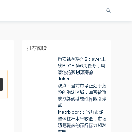
推荐阅读
币安钱包联合Bitlayer上
线BTCFI第6周任务，周
奖池总额14万美金
2025年02月19日
Token
观点：当前市场正处于危
险的泡沫区域，加密货币
或成新的系统性风险引爆
2025年02月18日
点
Matrixport：当前市场
整体杠杆水平较低，市场
清算带来的下行压力相对
2025年02月19日
有限