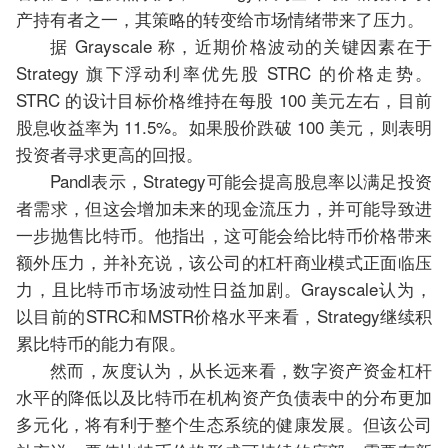
产持有者之一，其策略的转变给市场情绪带来了压力。
据 Grayscale 称，近期价格波动的关键因素在于
Strategy 旗下浮动利率优先股 STRC 的价格走势。
STRC 的设计目标价格维持在每股 100 美元左右，目前
股息收益率为 11.5%。如果股价跌破 100 美元，则表明
投资者寻求更高的回报。
Pandl表示，Strategy可能会提高股息率以满足投资
者需求，但这会增加未来的现金流压力，并可能导致进
一步抛售比特币。他指出，这可能会给比特币价格带来
额外压力，并补充说，该公司的杠杆商业模式正面临压
力，且比特币市场波动性日益加剧。Grayscale认为，
以目前的STRC和MSTR价格水平来看，Strategy继续积
累比特币的能力有限。
然而，灰度认为，从长远来看，数字资产资金杠杆
水平的降低以及比特币在机构资产负债表中的分布更加
多元化，将有利于整个生态系统的健康发展。但该公司