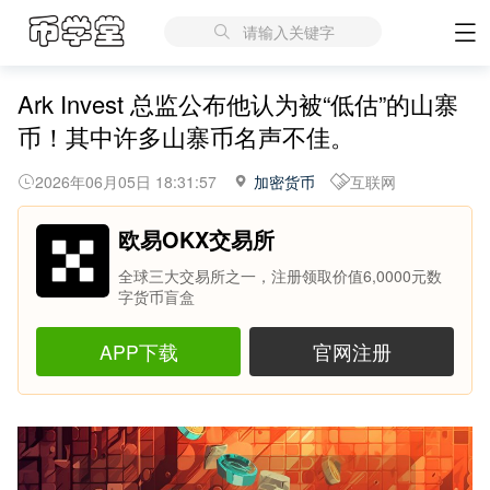
请输入关键字
Ark Invest 总监公布他认为被“低估”的山寨
币！其中许多山寨币名声不佳。
2026年06月05日 18:31:57
加密货币
互联网
欧易OKX交易所
全球三大交易所之一，注册领取价值6,0000元数
字货币盲盒
APP下载
官网注册