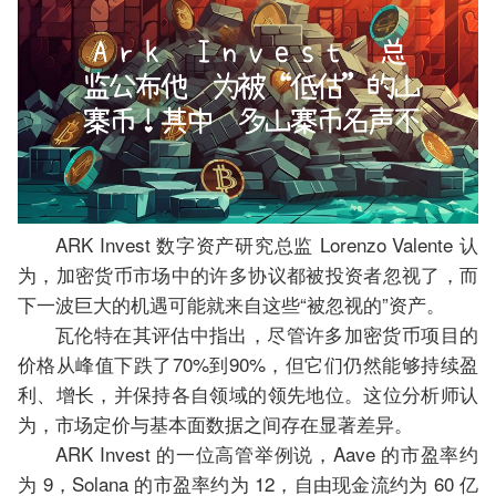
ARK Invest 数字资产研究总监 Lorenzo Valente 认
为，加密货币市场中的许多协议都被投资者忽视了，而
下一波巨大的机遇可能就来自这些“被忽视的”资产。
瓦伦特在其评估中指出，尽管许多加密货币项目的
价格从峰值下跌了70%到90%，但它们仍然能够持续盈
利、增长，并保持各自领域的领先地位。这位分析师认
为，市场定价与基本面数据之间存在显著差异。
ARK Invest 的一位高管举例说，Aave 的市盈率约
为 9，Solana 的市盈率约为 12，自由现金流约为 60 亿