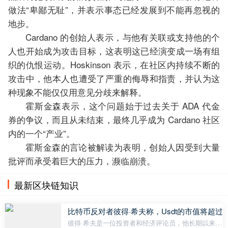
做法“卑鄙无耻”，并表示事态已经发展到不能再忽视的
地步。
Cardano 的创始人表示，与他有关联或支持他的个
人也开始成为攻击目标，这表明这已经演变成一场有组
织的仇恨运动。Hoskinson 表示，在社区内持续不断的
攻击中，他本人也遭受了严重的侮辱和指责，并认为这
种现象不能仅仅用意见分歧来解释。
霍斯金森表示，这个问题始于过去关于 ADA 代金
券的争议，而且从未结束，最终几乎成为 Cardano 社区
内的一个“产业”。
霍斯金森的言论被解读为表明，创始人因受到大量
批评而承受着巨大的压力，濒临崩溃。
最新区块链知识
比特币反对者彼得·希夫称，Usdt的市值将超
彼得·希夫是一位投资者和经济评论员，他长期以来一