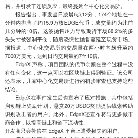
易，并引发了连锁反应，最终蔓延至中心化交易所。
报告指出，事发当日凌晨5点12分，174个地址在一
分钟内抛售了约15.9万枚EDGE代币，成交量约为此前
几分钟的10倍。这波抛售压力导致期货市场68.2%的多
头头寸被强制平仓，随后恐慌性抛售蔓延至现货市场。
据报道，中心化交易所的交易量在两小时内飙升至约
7000万美元，达到日均交易量的7至10倍。
EdgeX 声称，项目团队的代币余额在整个过程中没
有任何变化，这一点可以在区块链上得到验证。该公司
还表示，几家中心化交易所进行的初步审查也支持这些
结论。
EdgeX在事件发生后也宣布了应对措施，其中包括
启动链上奖励计划，悬赏20万USDC奖励提供线索帮助
识别攻击者的用户。此外，EdgeX还宣布将与更多做市
商合作，以提高链上和链下流动性。
开发商只会补偿在 EdgeX 平台上遭受损失的用户。