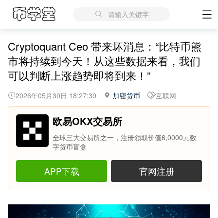
请输入关键字
Cryptoquant Ceo 带来坏消息：“比特币熊
市将持续到今天！从这些数据来看，我们
可以判断上涨趋势即将到来！”
2026年05月30日 18:27:39
加密货币
互联网
欧易OKX交易所
全球三大交易所之一，注册领取价值6,0000元数
字货币盲盒
APP下载
官网注册