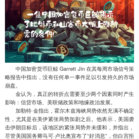
中国加密货币巨鲸 Garrett Jin 在其每周市场信号策
略报告中指出，没有任何单一事件足以引发持久的市场
崩盘。
金认为，真正的转折点需要至少两个因素同时产生
影响：信贷市场、美联储政策和地缘政治发展。
加勒特·金指出，霍尔木兹海峡局势依然充满不确定
性，尤其是在美伊紧张局势加剧之后。他表示，美国袭
击伊朗目标后，该地区的紧张局势并未缓和，并指出，
尽管美国国务卿马可·卢比奥宣布了“好消息”，但白宫拒