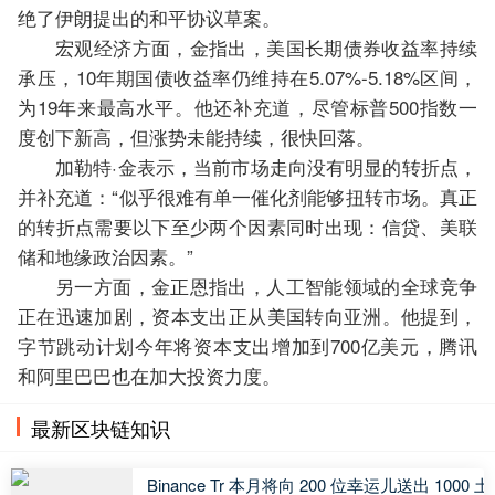
绝了伊朗提出的和平协议草案。
宏观经济方面，金指出，美国长期债券收益率持续
承压，10年期国债收益率仍维持在5.07%-5.18%区间，
为19年来最高水平。他还补充道，尽管标普500指数一
度创下新高，但涨势未能持续，很快回落。
加勒特·金表示，当前市场走向没有明显的转折点，
并补充道：“似乎很难有单一催化剂能够扭转市场。真正
的转折点需要以下至少两个因素同时出现：信贷、美联
储和地缘政治因素。”
另一方面，金正恩指出，人工智能领域的全球竞争
正在迅速加剧，资本支出正从美国转向亚洲。他提到，
字节跳动计划今年将资本支出增加到700亿美元，腾讯
和阿里巴巴也在加大投资力度。
最新区块链知识
Binance Tr 本月将向 200 位幸运儿送出 