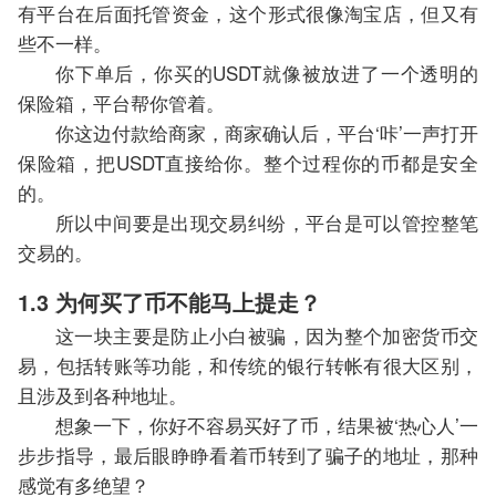
有平台在后面托管资金，这个形式很像淘宝店，但又有
些不一样。
你下单后，你买的USDT就像被放进了一个透明的
保险箱，平台帮你管着。
你这边付款给商家，商家确认后，平台‘咔’一声打开
保险箱，把USDT直接给你。整个过程你的币都是安全
的。
所以中间要是出现交易纠纷，平台是可以管控整笔
交易的。
1.3 为何买了币不能马上提走？
这一块主要是防止小白被骗，因为整个加密货币交
易，包括转账等功能，和传统的银行转帐有很大区别，
且涉及到各种地址。
想象一下，你好不容易买好了币，结果被‘热心人’一
步步指导，最后眼睁睁看着币转到了骗子的地址，那种
感觉有多绝望？