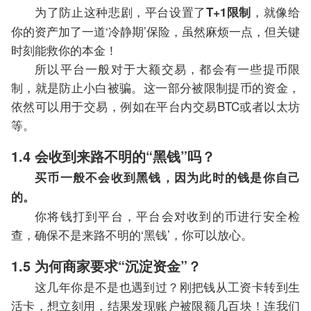
为了防止这种悲剧，平台设置了
，就像给
T+1限制
你的资产加了一道‘冷静期’保险，虽然麻烦一点，但关键
时刻能救你的本金！
所以平台一般对于大额交易，都会有一些提币限
制，就是防止小白被骗。这一部分被限制提币的资金，
依然可以用于交易，例如在平台内交易BTC或者以太坊
等。
1.4 会收到来路不明的“黑钱”吗？
买币一般不会收到黑钱，因为此时的钱是你自己
的。
你将钱打到平台，平台会对收到的币进行安全检
查，确保不是来路不明的‘黑钱’，你可以放心。
1.5 为何商家要求“沉淀资金”？
这几年你是不是也遇到过？刚把钱从工资卡转到生
活卡，想立刻用，结果发现账户被限额几百块！连我们