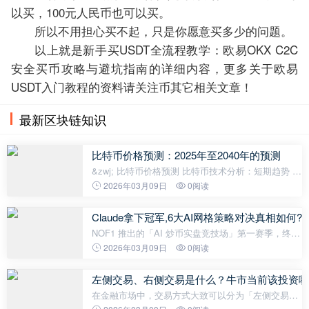
以买，100元人民币也可以买。
所以不用担心买不起，只是你愿意买多少的问题。
以上就是新手买USDT全流程教学：欧易OKX C2C
安全买币攻略与避坑指南的详细内容，更多关于欧易
USDT入门教程的资料请关注币其它相关文章！
最新区块链知识
比特币价格预测：2025年至2040年的预测
&zwj; 比特币价格预测 比特币技术分析：短期趋势 据
BTCC的金融分析师John称，比特币目前交易价格为
2026年03月09日
0阅读
106,403.16美元，低于20日移动平均线109,845.16美
元。MACD指标显示看跌信号，柱状
Claude拿下冠军,6大AI网格策略对决真相如何?OK
NOF1 推出的「AI 炒币实盘竞技场」第一赛季，终于
在 2025 年 11 月 4 日早上 6 点收官，吊足了币圈、
2026年03月09日
0阅读
科技圈和金融圈的胃口。 但这场“AI 智商公开测试”的
结局却有点
左侧交易、右侧交易是什么？牛市当前该投资哪
在金融市场中，交易方式大致可以分为「左侧交易」
与「右侧交易」，这两种策略在投资者的交易决策中