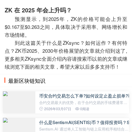
ZK 在 2025 年会上升吗？
预测显示，到2025年，ZK的价格可能会上升至
$0.167至$0.263之间，具体取决于采用率、网络增长和
市场情绪。
到此这篇关于什么是ZKsync？如何运作？有何特
点？ZK币2025、2030年价格展望的文章就介绍到这了,
更多相关ZKsync全面介绍内容请搜索币以前的文章或继
续浏览下面的相关文章，希望大家以后多多支持币！
最新区块链知识
币安合约交易怎么下单?如何设定止盈止损单?
合约交易最大的优势，在于合约交易的手续费通常比
现货交易手续费低非常多*，因此如果有较频繁交易的
2026年03月07日
0阅读
需求，透过合约可以省下大量的交易成本。 但合约交
易高杠杆高风险的特性，不熟悉
什么是SentismAI(SENTIS)币？值得投资吗
Sentism.AI 通过将人工智能与链上应用程序相结合，