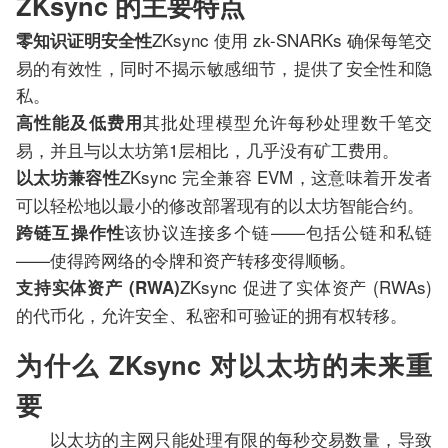
ZKsync 的主要特点
ZKsync 使用 zk-SNARKs 确保每笔交
零知识证明安全性
易的有效性，同时不揭示敏感细节，提供了安全性和隐
私。
其批处理模型允许每秒处理数千笔交
高性能及低费用
易，并且与以太坊第1层相比，几乎没有矿工费用。
ZKsync 完全兼容 EVM，这意味着开发者
以太坊兼容性
可以轻松地以最小的修改部署现有的以太坊智能合约。
该协议连接多个链——包括公链和私链
跨链互操作性
——使得跨网络的令牌和资产转移变得顺畅。
ZKsync 促进了实体资产 (RWAs)
支持实体资产 (RWA)
的代币化，允许安全、私密和可验证的拥有权转移。
为什么 ZKsync 对以太坊的未来重
要
以太坊的主网只能处理有限的每秒交易数量，导致