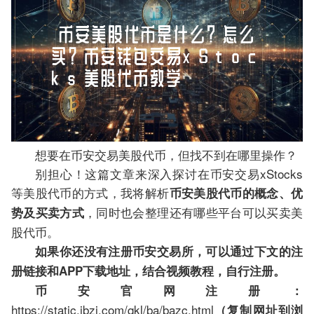
想要在币安交易美股代币，但找不到在哪里操作？
别担心！这篇文章来深入探讨在币安交易xStocks
等美股代币的方式，我将解析
币安美股代币的概念、优
，同时也会整理还有哪些平台可以买卖美
势及买卖方式
股代币。
如果你还没有注册币安交易所，可以通过下文的注
册链接和APP下载地址，结合视频教程，自行注册。
币安官网注册：
https://static.jbzj.com/qkl/ba/bazc.html
（复制网址到浏