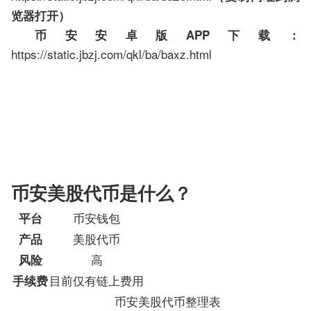
览器打开）
币安安卓版APP下载：
https://static.jbzj.com/qkl/ba/baxz.html
币安美股代币是什么？
币安钱包
平台
美股代币
产品
高
风险
目前仅有链上费用
手续费
币安美股代币整理表