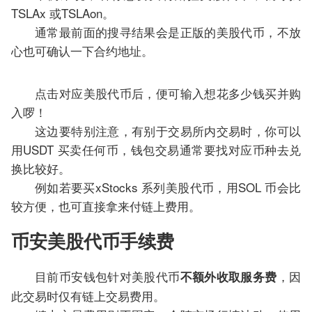
TSLAx 或TSLAon。
通常最前面的搜寻结果会是正版的美股代币，不放
心也可确认一下合约地址。
点击对应美股代币后，便可输入想花多少钱买并购
入啰！
这边要特别注意，有别于交易所内交易时，你可以
用USDT 买卖任何币，钱包交易通常要找对应币种去兑
换比较好。
例如若要买xStocks 系列美股代币，用SOL 币会比
较方便，也可直接拿来付链上费用。
币安美股代币手续费
目前币安钱包针对美股代币
，因
不额外收取服务费
此交易时仅有链上交易费用。