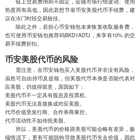
链上交易费用则不固定，会随市场行情波动、使用
热度而有高低，因此若想节省币安美股代币手续费，建
议在冷门时段交易较佳。
除此之外，若担心币安钱包未来恢复收取服务费，
也可使用币安钱包推荐码BKD1ADTJ，来享有10% 的交
易手续费折扣。
币安美股代币的风险
需注意，在币安钱包买入美股代币并非没有风险，
虽然可自由持币及提领，但美股代币本身是否能代表对
应美股，仍值得留意，原因如下：
美股代币不一定具有股息及投票权。
美股代币无法直接换成对应美股。
代币价值受发行商、合作券商掌控。
代币流动性不如传统美股。
所以，美股代币的价格跟美股可能会略有差异，极
端情况下，更有可能脱钩导致美股代币失去价值，因此