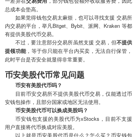
一差异在
，部分钱包会额外收取服务费，因此
交易费用
总成本会垫高。
如果觉得钱包交易太麻烦，也可以寻找支援 交易所
内交易的平台，举凡Bitget、Bybit、派网、Kraken 等都
有提供美股代币交易。
不过，要注意部分交易所虽然支援 交易，但
不提供
，等于你只能在平台内买卖，无法自行保管，
提领功能
此时平台是否安全就显得非常重要。
币安美股代币常见问题
币安有美股代币吗？
目前币安交易所不提供美股代币交易，仅能透过币
安钱包操作，且部分国家或地区无法使用。
币安美股代币可以换成美股吗？
币安钱包支援的美股代币为xStocks，目前不支援
用户直接将代币换成对应美股。
以上就是币安美股代币是什么？怎么买？币安钱包