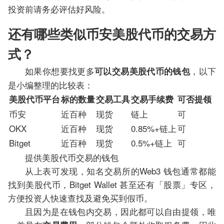
投资前请务必评估好风险。
还有哪些类似币安美股代币的交易方
式？
如果你想要找更多
，以下
可以交易美股代币的钱包
是小编整理的比较表：
美股代币平台
标的数量
交易工具
交易手续费
可否提领
币安
近百种
现货
链上
可
OKX
近百种
现货
0.85%+链上
可
Bitget
近百种
现货
0.5%+链上
可
提供美股代币交易的钱包
从上表可发现，知名交易所的Web3 钱包通常都能
找到美股代币，Bitget Wallet 甚至还有「股票」专区，
方便投资人快速查找及避免买到假币。
且因为是在钱包内交易，因此都可以自由提领，唯