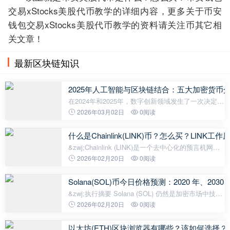
交易xStocks美股代币教学的详细内容，更多关于币安
钱包交易xStocks美股代币教学的资料请关注币其它相
关文章！
最新区块链知识
2025年人工智能与区块链结合：五大加密货币
在2024年和2025年，数字创新领域发生了一次决定性
的转变。这一转变是人工智能（AI）和区块链融合的
2026年03月02日
0阅读
结果。 这两种技术最初是独立且平行发展的。然而，
近期它们已经合并形成了一个强
什么是Chainlink(LINK)币？怎么买？LIN
&zwj;Chainlink (LINK)是一个去中心化的预言机网
络，旨在弥合基于区块链的智能合约（由以太坊广泛
2026年02月20日
0阅读
推广）与现实世界应用之间的差距。Chainlink 将区块
链智能合约与外部数据、支付
Solana(SOL)币今日价格预测：2020 年、20
&zwj;执行摘要 Solana (SOL) 仍然是加密市场中技术
最先进、增长最快的第一层区块链之一。Solana 专为
2026年02月20日
0阅读
高吞吐量、低延迟和可组合性 而构建，旨在为去中心
化金融 (DeFi) 和消费
以太坊(ETH)区块浏览器有哪些？该如何选择？