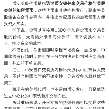
币安美股代币是指
透过币安钱包来交易价格与美股
，这些代币由其他机构发行，藉由将美
类似的加密货币
股储备在合作券商内，并推出对应股数的加密货币方便
投资人买卖。
等于说，你可以直接用USDC 等加密货币来交易美
股的价格，无需额外准备海外券商，省下切换不同平
台、挪动资金的成本。
不仅如此，你更能随时掌握市场机会，当股票、币
圈哪边有行情时，便可在一分钟内快速切到对应交易介
面，并立即下单交易。
过往，币安曾在交易所内推出美股代币供投资人交
易，不过当时因监管的不确定性，导致没多久就默默下
架了。
而现在的美股代币，也不是由币安发行，只是能透
过去中心化的币安钱包来交易而已。
所以准确来说，任何支援的热钱包都可以交易这些
美股代币，只不过用币安钱包交易时，会有一些优势及