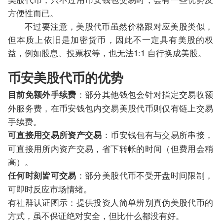
方便性而已。
不过要注意，美股代币虽然价格跟对应美股类似，
但本质上依旧是加密货币，因此不一定具有美股的权
益，例如股息、投票权等，也无法1:1 自行换成美股。
币安美股代币的优势
：部分其他钱包会针对指定交易收额
目前免额外手续费
外服务费，在币安钱包内交易美股代币则仅有链上交易
手续费。
：币安钱包有与交易所串接，
可直接用交易所资产交易
可直接用所内资产交易，省下转帐的时间（但费用会稍
高）。
：部分美股代币不受开盘时间限制，
任何时刻皆可交易
可即时反应市场情绪。
有社群认证图示：提供投资人简单辨别真伪美股代币的
方式，虽不保证绝对安全，但比什么都没有好。