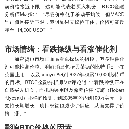
前价格接近下限，这可能代表着买入机会。BTCC金融
分析师Mia指出：“尽管价格低于移动平均线，但MACD
呈正值且接近下限，表明如果支撑位守住，价格可能反
弹至114,000 USDT。”
市场情绪：看跌操纵与看涨催化剂
加密货币市场正面临看跌操纵的指控，但多种催化
剂可能推高价格。利好消息包括贝莱德的比特币ETP在
英国上市，以及aifinyo AG到2027年积累10,000比特币
的目标。BTCC金融分析师Mia评论道：“看跌操纵正在
创造买入机会，而机构采用以及像罗伯特·清崎（Robert
Kiyosaki）那样的预测，到2035年将达到100万美元，则
支持长期增长。质押权益也减少了供应，从而支撑了价
格上涨。”
影响BTC价格的因素