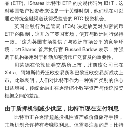
品 (ETP)。iShares 比特币 ETP 的交易代码为 IB1T，这
对英国散户投资者来说是一个关键时刻，他们现在可以
通过传统金融渠道获得受监管的 BTC 投资机会。
英国金融行为监管局 (FCA) 决定放宽对加密货币
ETP 的限制，这开放了英国市场，使其与欧洲同行保持
一致。“这为英国市场提供了与欧洲市场公平的竞争环
境，”21S​​hares 首席执行官 Russell Barlow 表示，并强
调了机构采用对于推动加密货币广泛普及的重要性。
贝莱德在伦敦证券交易所上市，此前该公司已在
Xetra、阿姆斯特丹泛欧交易所和巴黎泛欧交易所成功上
市。此举表明，人们对比特币作为一种资产类别的信心
日益增强，传统金融正在逐渐缩小数字资产与传统投资
框架之间的差距。
由于质押机制减少供应，比特币现在支付利息
比特币正在逐渐超越投机性资产或价值储存手段，
其新机制允许持有者赚取利息。但需要注意的是：比特