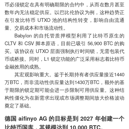
币必须锁定在具有明确期限的合约中，从而在数月甚至
数年内无法稳定供应。以巴比伦协议为例，这种趋势正
在引发比特币 UTXO 池的结构性转变，影响自由流通
量、交易成本和市场流动性。
Babylon 的自托管质押模型利用了比特币原生的
CLTV 和 CSV 脚本原语，目前已吸引 56,900 BTC 的购
买。该协议在 UTXO 层面强制执行时间锁，无需包装代
币或桥接。同时，L1 锁定功能的广泛采用标志着比特币
金融效用的成熟。
其宏观影响重大。鉴于长期持有者供应量接近1440
万BTC，而非流动性供应量达到1430万BTC，额外的基
于期限的锁定期可能会进一步限制可用供应量。这种结
构性僵化为在新需求出现或市场调整期间放大价格波动
奠定了基础。
德国 aifinyo AG 的目标是到 2027 年创建一个
比特币国库，其规模达到 10,000 BTC。