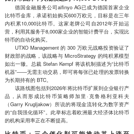
德国金融服务公司aifinyo AG已成为德国首家企业
比特币金库，承诺初始购买600万欧元，目标是在三年
内积累10,000比特币。这家老牌公司自2012年开始运
营，利用其服务于8,000家企业的智能计费平台，实现比
特币的自动化购买。
UTXO Management 的 300 万欧元战略投资验证了
财政部的战略，该战略与 MicroStrategy 的纯积累模型
如出一辙。总裁 Stefan Kempf 将该机制描述为“比特币
机器”——无需主动交易，即可将每张已处理的发票转换
为长期持有的 BTC。
该路线图包括到2026年将比特币扩展到企业银行产
品，从而形成比特币策略师加里·克鲁格利亚科夫
（Garry Krugljakow）所说的将现金流转化为数字资产
的“自我强化循环”。此举标志着欧洲最大经济体比特币
的机构采用率正在不断提高。
比特币：三个催化剂可能推动其上涨至