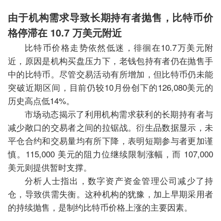
由于机构需求导致长期持有者抛售，比特币价
格停滞在 10.7 万美元附近
比特币价格走势依然低迷，徘徊在10.7万美元附
近，原因是机构买盘压力下，老钱包持有者仍在抛售手
中的比特币。尽管交易活动有所增加，但比特币仍未能
突破近期区间，目前仍较10月份创下的126,080美元的
历史高点低14%。
市场动态揭示了利用机构需求获利的长期持有者与
减少敞口的交易者之间的拉锯战。衍生品数据显示，未
平仓合约和交易量均有所下降，表明短期参与者更加谨
慎。115,000 美元的阻力位继续限制涨幅，而 107,000
美元则提供暂时支撑。
分析人士指出，数字资产资金管理公司减少了持
仓，导致供需失衡。这种机构的犹豫，加上早期采用者
的持续抛售，是制约比特币价格上涨的主要因素。