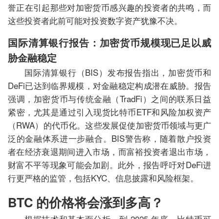
誉正在引起那些对加密货币感兴趣的投资者的共鸣，而
这些投资者此前可能对投资数字资产犹豫不决。
国际清算银行报告：加密货币规模现已足以威
胁金融稳定
国际清算银行（BIS）发布报告指出，加密货币和
DeFi已达到临界规模，对金融稳定构成潜在威胁。报告
强调，加密货币与传统金融（TradFi）之间的联系日益
紧密，尤其是通过引入现货比特币ETF和风险加权资产
（RWA）的代币化。这些发展促使加密货币领域与更广
泛的金融体系进一步融合。BIS警告称，随着散户投资
者在经济衰退期间进入市场，而富裕投资者退出市场，
财富不平等现象可能会加剧。此外，报告呼吁对DeFi进
行更严格的监管，包括KYC、信息披露和风险框架。
BTC 的价格将会涨到多高？
根据技术和基本面分析，到 2025 年底，比特币可