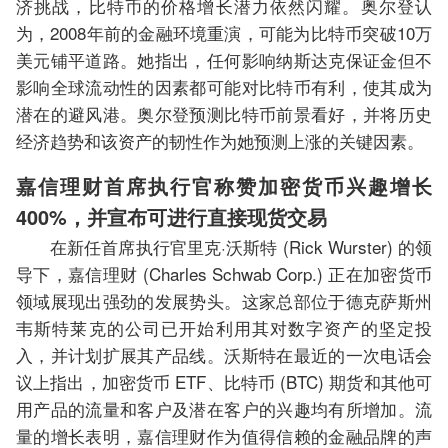
济挑战，比特币的价格增长潜力依然闪耀。奥尔登认
为，2008年前的金融环境重演，可能为比特币突破10万
美元铺平道路。她指出，任何影响纳斯达克保证金但不
影响全球流动性的因素都可能对比特币有利，使其成为
潜在的避风港。奥尔登预测比特币前景看好，并将历史
经济趋势和该资产的韧性作为她预测上涨的关键因素。
嘉信理财首席执行官称赞加密货币兴趣增长
400%，并宣布可进行直接现货交易
在新任首席执行官里克·沃斯特 (Rick Wurster) 的领
导下，嘉信理财 (Charles Schwab Corp.) 正在加密货币
领域展现出强劲的发展势头。这家总部位于德克萨斯州
韦斯特莱克的公司已开始利用其对数字资产的坚定投
入，并计划扩展其产品线。沃斯特在最近的一次电话会
议上指出，加密货币 ETF、比特币 (BTC) 期货和其他可
用产品的流量和客户及潜在客户的兴趣均有所增加。流
量的增长表明，嘉信理财作为值得信赖的金融品牌的声