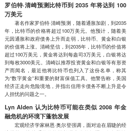
罗伯特·清崎预测比特币到 2035 年将达到 100
万美元
著名作家罗伯特·清崎预测，随着通胀加剧，到2035
年，比特币的价格将超过100万美元。他预计，随着美
元因通胀和政府债务上升而走弱，比特币、黄金和白银
的价值将上涨。清崎坚信，到2035年，比特币的价值将
超过100万美元，黄金将达到每盎司3万美元，白银将达
到每枚3000美元。清崎以推荐投资黄金和白银等有形资
产而闻名，最近他将比特币也列入了这份名单，称其
为“数字黄金”和重要的财富保值工具。他警告称，美国
经济正走向危险境地，并指出信用卡债务不断上升是令
人担忧的问题之一。
Lyn Alden 认为比特币可能在类似 2008 年金
融危机的环境下蓬勃发展
宏观经济学家林恩·奥尔登强调，面对迫在眉睫的经