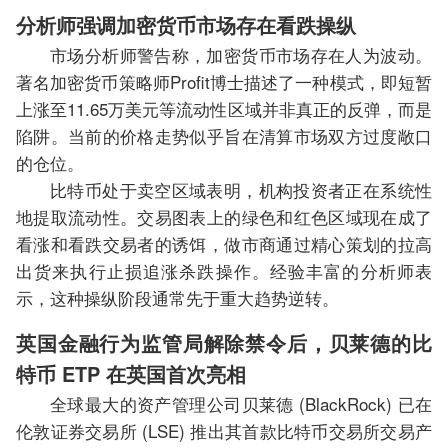
分析师强调加密货币市场存在看跌操纵
市场分析师警告称，加密货币市场存在人为波动。
著名加密货币策略师Profit博士描述了一种模式，即短暂
上涨至11.65万美元等流动性区域并非真正的反弹，而是
陷阱。当前的价格走势似乎旨在清算市场双方过度敞口
的仓位。
比特币处于卖空区域表明，机构投资者正在系统性
地提取流动性。交易图表上的绿色和红色区域现在成了
看涨和看跌交易者的诱饵，做市商通过精心策划的拉高
出货来执行止损追涨杀跌操作。经验丰富的分析师表
示，这种操纵阶段通常先于重大趋势逆转。
英国金融行为监管局解除禁令后，贝莱德的比
特币 ETP 在英国首次亮相
全球最大的资产管理公司贝莱德 (BlackRock) 已在
伦敦证券交易所 (LSE) 推出其首款比特币交易所交易产