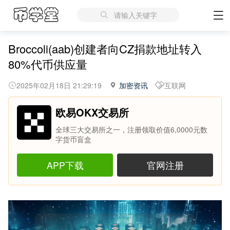
请输入关键字
Broccoli(aab)创建者向CZ捐款地址转入
80%代币供应量
2025年02月18日 21:29:19
加密资讯
互联网
欧易OKX交易所
全球三大交易所之一，注册领取价值6,0000元数
字货币盲盒
APP下载
官网注册